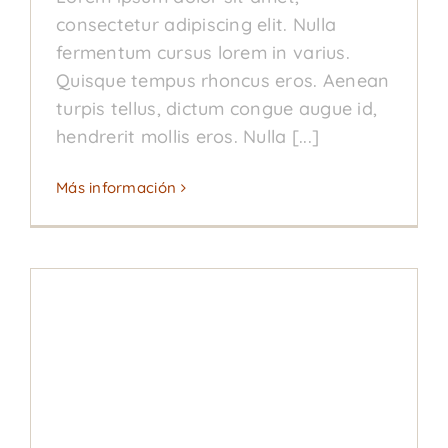
consectetur adipiscing elit. Nulla
fermentum cursus lorem in varius.
Quisque tempus rhoncus eros. Aenean
turpis tellus, dictum congue augue id,
hendrerit mollis eros. Nulla [...]
Más información
Celebrating 20 Years
Blog
Hops
News