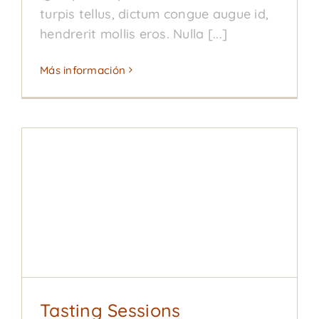
turpis tellus, dictum congue augue id,
hendrerit mollis eros. Nulla [...]
Más información
Tasting Sessions
Blog
Hops
News
Tasting Sessions