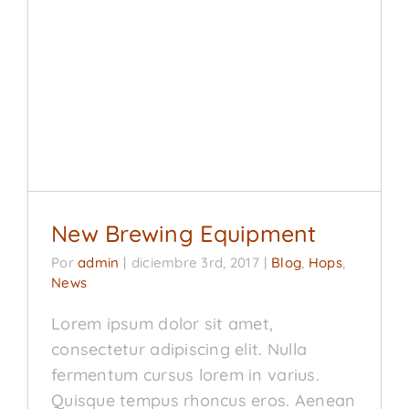
New Brewing Equipment
Blog
Hops
News
New Brewing Equipment
Por
admin
|
diciembre 3rd, 2017
|
Blog
,
Hops
,
News
Lorem ipsum dolor sit amet,
consectetur adipiscing elit. Nulla
fermentum cursus lorem in varius.
Quisque tempus rhoncus eros. Aenean