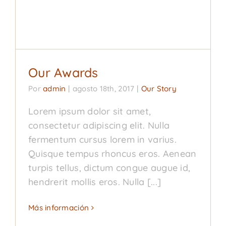
Our Awards
Our Story
Our Awards
Por
admin
|
agosto 18th, 2017
|
Our Story
Lorem ipsum dolor sit amet,
consectetur adipiscing elit. Nulla
fermentum cursus lorem in varius.
Quisque tempus rhoncus eros. Aenean
turpis tellus, dictum congue augue id,
hendrerit mollis eros. Nulla [...]
Más información