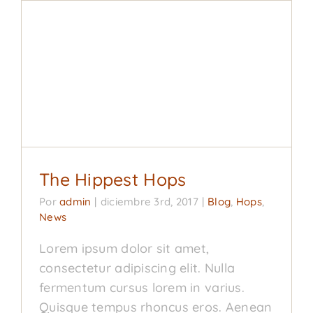
The Hippest Hops
Blog
Hops
News
The Hippest Hops
Por
admin
|
diciembre 3rd, 2017
|
Blog
,
Hops
,
News
Lorem ipsum dolor sit amet,
consectetur adipiscing elit. Nulla
fermentum cursus lorem in varius.
Quisque tempus rhoncus eros. Aenean