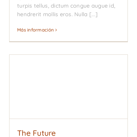
turpis tellus, dictum congue augue id,
hendrerit mollis eros. Nulla [...]
Más información
The Future
Our Story
The Future