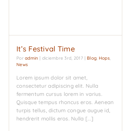
It’s Festival Time
Blog
Hops
News
It’s Festival Time
Por
admin
|
diciembre 3rd, 2017
|
Blog
,
Hops
,
News
Lorem ipsum dolor sit amet,
consectetur adipiscing elit. Nulla
fermentum cursus lorem in varius.
Quisque tempus rhoncus eros. Aenean
turpis tellus, dictum congue augue id,
hendrerit mollis eros. Nulla [...]