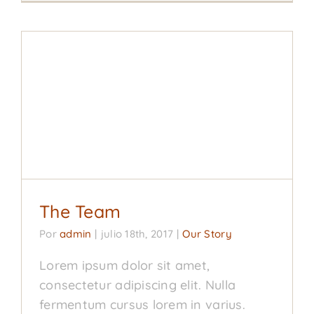
The Team
Our Story
The Team
Por
admin
|
julio 18th, 2017
|
Our Story
Lorem ipsum dolor sit amet,
consectetur adipiscing elit. Nulla
fermentum cursus lorem in varius.