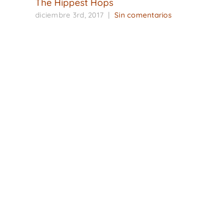
The Hippest Hops
diciembre 3rd, 2017
|
Sin comentarios