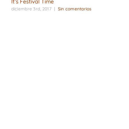
It’s Festival Time
diciembre 3rd, 2017
|
Sin comentarios