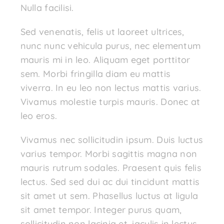
Nulla facilisi.
Sed venenatis, felis ut laoreet ultrices,
nunc nunc vehicula purus, nec elementum
mauris mi in leo. Aliquam eget porttitor
sem. Morbi fringilla diam eu mattis
viverra. In eu leo non lectus mattis varius.
Vivamus molestie turpis mauris. Donec at
leo eros.
Vivamus nec sollicitudin ipsum. Duis luctus
varius tempor. Morbi sagittis magna non
mauris rutrum sodales. Praesent quis felis
lectus. Sed sed dui ac dui tincidunt mattis
sit amet ut sem. Phasellus luctus at ligula
sit amet tempor. Integer purus quam,
sollicitudin non lacinia et, iaculis in lectus.