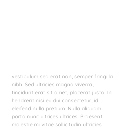
vestibulum sed erat non, semper fringilla
nibh. Sed ultricies magna viverra,
tincidunt erat sit amet, placerat justo. In
hendrerit nisi eu dui consectetur, id
eleifend nulla pretium. Nulla aliquam
porta nunc ultrices ultrices. Praesent
molestie mi vitae sollicitudin ultricies.