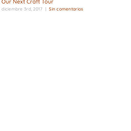
Our Next Craft Tour
diciembre 3rd, 2017
|
Sin comentarios