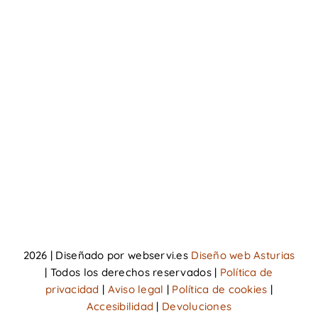
Nosotros
Nuestros productos
Donde estamos
Contacto
Carrito
Mi cuenta
2026 | Diseñado por webservi.es
Diseño web Asturias
| Todos los derechos reservados |
Política de
privacidad
|
Aviso legal
|
Política de cookies
|
Accesibilidad
|
Devoluciones