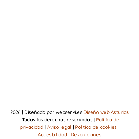
Nosotros
Nuestros productos
Donde estamos
Contacto
Carrito
Mi cuenta
2026 | Diseñado por webservi.es
Diseño web Asturias
| Todos los derechos reservados |
Política de
privacidad
|
Aviso legal
|
Política de cookies
|
Accesibilidad
|
Devoluciones